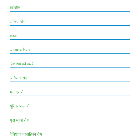
बबासीर
पीलिया रोग
कब्ज
अग्नाशय कैंसर
पित्ताशय की पथरी
अतिसार रोग
भगन्दर रोग
यूरिक अम्ल रोग
गुदा भ्रंश रोग
पेचिश या प्रवाहिका रोग