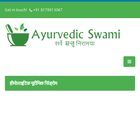
Get in touch!
+91 8178913047
हीमोलाइटिक यूरीमिक सिंड्रोम