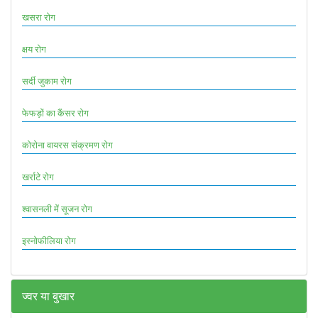
खसरा रोग
क्षय रोग
सर्दी जुकाम रोग
फेफड़ों का कैंसर रोग
कोरोना वायरस संक्रमण रोग
खर्राटे रोग
श्वासनली में सूजन रोग
इस्नोफीलिया रोग
ज्वर या बुखार