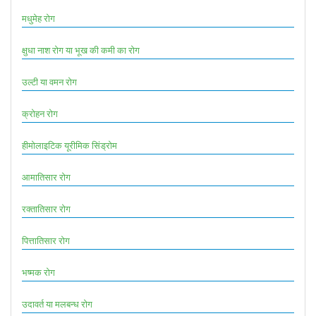
मधुमेह रोग
क्षुधा नाश रोग या भूख की कमी का रोग
उल्टी या वमन रोग
क्रोहन रोग
हीमोलाइटिक यूरीमिक सिंड्रोम
आमातिसार रोग
रक्तातिसार रोग
पित्तातिसार रोग
भष्मक रोग
उदावर्त या मलबन्ध रोग