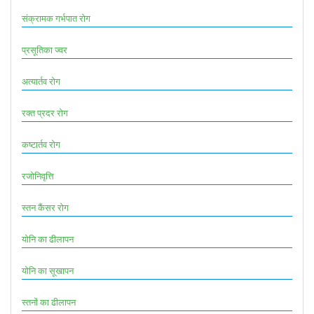
संक्रामक गर्भपात रोग
प्रसूतिका ज्वर
अत्यार्तव रोग
रक्त प्रदर रोग
कष्टार्तव रोग
रजोनिवृत्ति
स्तन कैंसर रोग
योनि का ढीलापन
योनि का सूखापन
स्तनों का ढीलापन