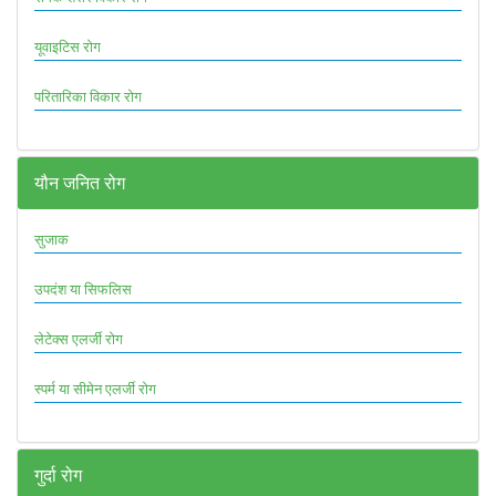
यूवाइटिस रोग
परितारिका विकार रोग
यौन जनित रोग
सुजाक
उपदंश या सिफलिस
लेटेक्स एलर्जी रोग
स्पर्म या सीमेन एलर्जी रोग
गुर्दा रोग