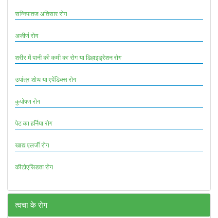
सन्निपातज अतिसार रोग
अजीर्ण रोग
शरीर में पानी की कमी का रोग या डिहाइड्रेशन रोग
उपांत्र शोथ या एपेंडिक्स रोग
कुपोषण रोग
पेट का हर्निया रोग
खाद्य एलर्जी रोग
कीटोएसिडता रोग
त्वचा के रोग