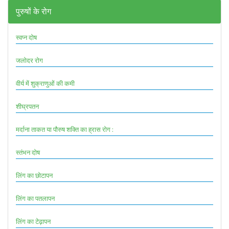
पुरुषों के रोग
स्वप्न दोष
जलोदर रोग
वीर्य में शुक्राणुओं की कमी
शीघ्रपतन
मर्दाना ताकत या पौरुष शक्ति का ह्रास रोग :
स्तंभन दोष
लिंग का छोटापन
लिंग का पतलापन
लिंग का टेढ़ापन