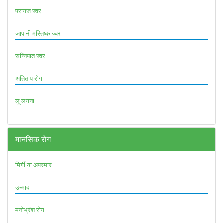
परागज ज्वर
जापानी मस्तिष्क ज्वर
सन्निपात ज्वर
अतिताप रोग
लू लगना
मानसिक रोग
मिर्गी या अपस्मार
उन्माद
मनोभ्रंश रोग