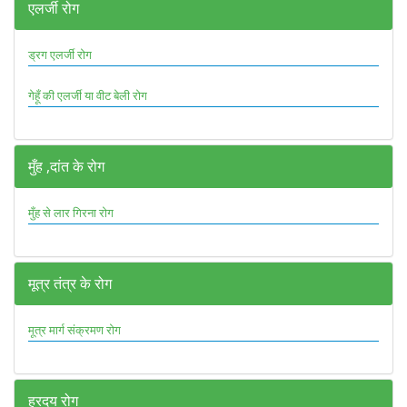
एलर्जी रोग
ड्रग एलर्जी रोग
गेहूँ की एलर्जी या वीट बेली रोग
मुँह ,दांत के रोग
मुँह से लार गिरना रोग
मूत्र तंत्र के रोग
मूत्र मार्ग संक्रमण रोग
ह्रदय रोग