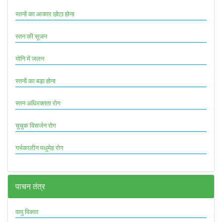
स्तनों का आकार छोटा होना
स्तन की सूजन
योनि में जलन
स्तनों का बड़ा होना
स्तन अधिरक्तता रोग
चुचुक विसर्जन रोग
गर्भकालीन मधुमेह रोग
पाचन तंत्र
वायु विकार