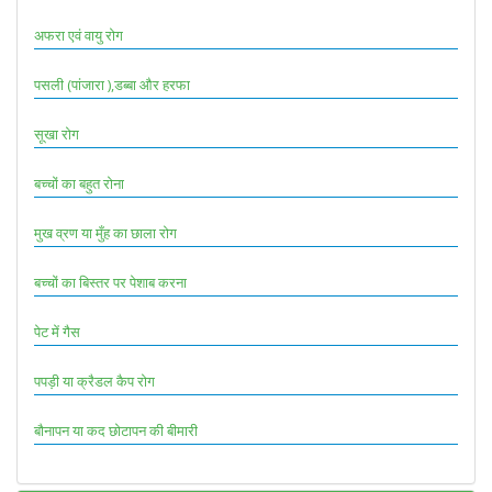
अफरा एवं वायु रोग
पसली (पांजारा ),डब्बा और हरफा
सूखा रोग
बच्चों का बहुत रोना
मुख व्रण या मुँह का छाला रोग
बच्चों का बिस्तर पर पेशाब करना
पेट में गैस
पपड़ी या क्रैडल कैप रोग
बौनापन या कद छोटापन की बीमारी