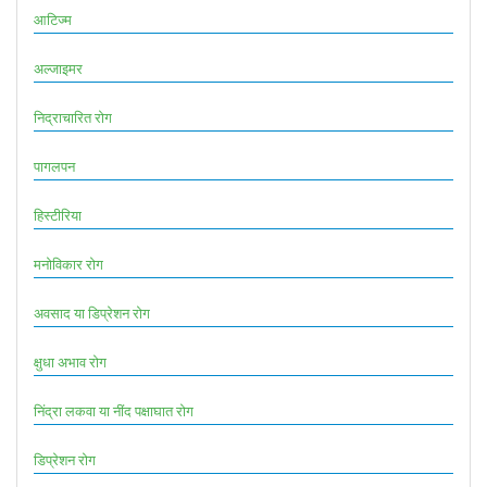
आटिज्म
अल्जाइमर
निद्राचारित रोग
पागलपन
हिस्टीरिया
मनोविकार रोग
अवसाद या डिप्रेशन रोग
क्षुधा अभाव रोग
निंद्रा लकवा या नींद पक्षाघात रोग
डिप्रेशन रोग