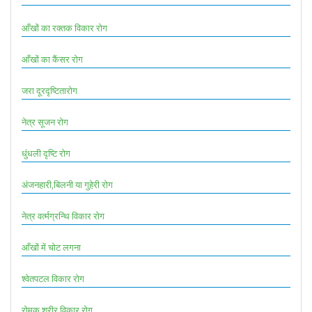
आँखों का रक्तक विकार रोग
आँखों का कैंसर रोग
जरा दूरदृष्टितारोग
नेत्र सूजन रोग
धुंधली दृष्टि रोग
अंजनहारी,बिलनी या गुहेरी रोग
नेत्र वर्त्मग्रन्थि विकार रोग
आँखों में चोट लगना
श्वेतपटल विकार रोग
रोमक शरीर विकार रोग