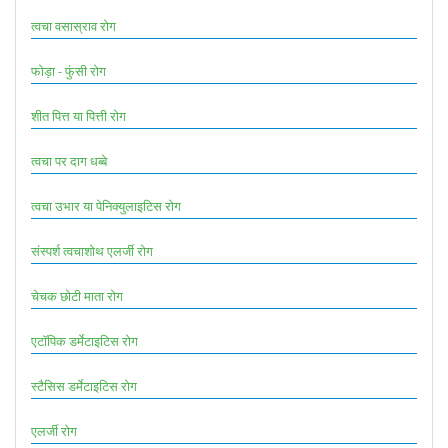
त्वचा वसास्राव रोग
फोड़ा - फुंसी रोग
शीत पित्त या पित्ती रोग
त्वचा पर दाग धब्बे
त्वचा उभार या पेनिक्युलाइटिस रोग
संस्पर्श त्वचाशोथ एलर्जी रोग
चेचक छोटी माता रोग
एटॉपिक डर्मेटाइटिस रोग
स्टैसिस डर्मेटाइटिस रोग
एलर्जी रोग