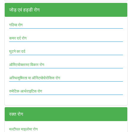
जोड़ एवं हड्डी रोग
गठिया रोग
कमर दर्द रोग
घुटने का दर्द
ऑस्टियोक्लास्ट विकार रोग
अस्थिसुषिरता या ऑस्टियोपोरोसिस रोग
रुमेटिक आर्थराइटिस रोग
रक्त रोग
मल्टीपल माइलोमा रोग