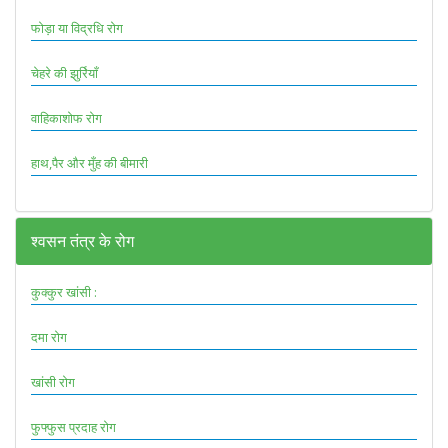
फोड़ा या विद्रधि रोग
चेहरे की झुर्रियाँ
वाहिकाशोफ रोग
हाथ,पैर और मुँह की बीमारी
श्वसन तंत्र के रोग
कुक्कुर खांसी :
दमा रोग
खांसी रोग
फुफ्फुस प्रदाह रोग