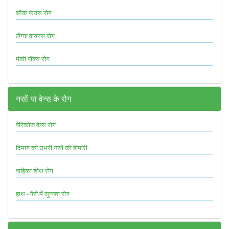
ब्लैक फंगस रोग
लैंग्या वायरस रोग
मंकी पॉक्स रोग
नसों या वेन्स के रोग
वेरिकोज वेन्स रोग
दिमाग की उभरी नसों की बीमारी
वाहिका शोथ रोग
हाथ - पैरों में सुन्नता रोग