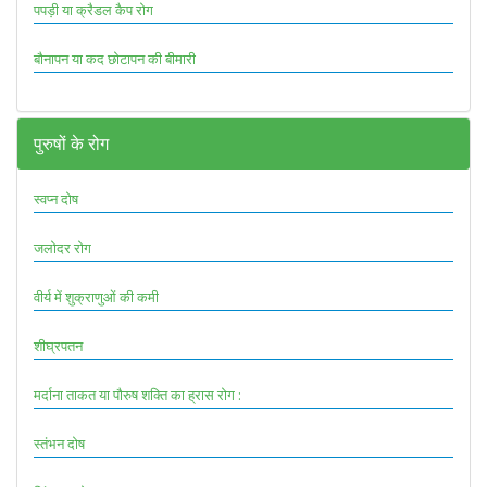
पपड़ी या क्रैडल कैप रोग
बौनापन या कद छोटापन की बीमारी
पुरुषों के रोग
स्वप्न दोष
जलोदर रोग
वीर्य में शुक्राणुओं की कमी
शीघ्रपतन
मर्दाना ताकत या पौरुष शक्ति का ह्रास रोग :
स्तंभन दोष