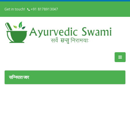
Get in touch!
+91 8178913047
सन्निपात ज्वर