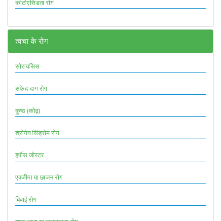
कीटोएसिडता रोग
त्वचा के रोग
सोरायसिस
सफ़ेद दाग रोग
कुष्ठ (कोढ़)
श्रोगेन सिंड्रोम रोग
हर्पीस जोस्टर
एक्जीमा या छाजन रोग
बिवाई रोग