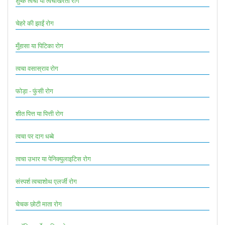
शुष्क त्वचा या त्वचाखरता रोग
चेहरे की झाईं रोग
मुँहासा या पिटिका रोग
त्वचा वसास्राव रोग
फोड़ा - फुंसी रोग
शीत पित्त या पित्ती रोग
त्वचा पर दाग धब्बे
त्वचा उभार या पेनिक्युलाइटिस रोग
संस्पर्श त्वचाशोथ एलर्जी रोग
चेचक छोटी माता रोग