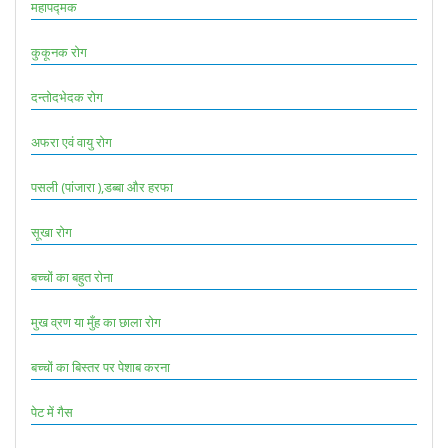
महापद्मक
कुकूनक रोग
दन्तोदभेदक रोग
अफरा एवं वायु रोग
पसली (पांजारा ),डब्बा और हरफा
सूखा रोग
बच्चों का बहुत रोना
मुख व्रण या मुँह का छाला रोग
बच्चों का बिस्तर पर पेशाब करना
पेट में गैस