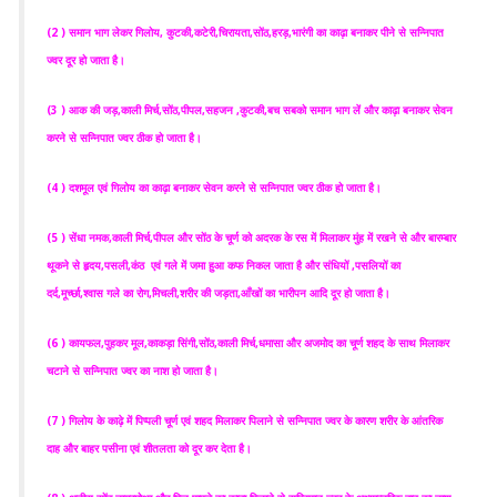
(2 ) समान भाग लेकर गिलोय, कुटकी,कटेरी,चिरायता,सोंठ,हरड़,भारंगी का काढ़ा बनाकर पीने से सन्निपात
ज्वर दूर हो जाता है।
(3 ) आक की जड़,काली मिर्च,सोंठ,पीपल,सहजन ,कुटकी,बच सबको समान भाग लें और काढ़ा बनाकर सेवन
करने से सन्निपात ज्वर ठीक हो जाता है।
(4 ) दशमूल एवं गिलोय का काढ़ा बनाकर सेवन करने से सन्निपात ज्वर ठीक हो जाता है।
(5 ) सेंधा नमक,काली मिर्च,पीपल और सोंठ के चूर्ण को अदरक के रस में मिलाकर मुंह में रखने से और बारम्बार
थूकने से हृदय,पसली,कंठ एवं गले में जमा हुआ कफ निकल जाता है और संधियों ,पसलियों का
दर्द,मूर्च्छा,श्वास गले का रोग,मिचली,शरीर की जड़ता,आँखों का भारीपन आदि दूर हो जाता है।
(6 ) कायफल,पुहकर मूल,काकड़ा सिंगी,सोंठ,काली मिर्च,धमासा और अजमोद का चूर्ण शहद के साथ मिलाकर
चटाने से सन्निपात ज्वर का नाश हो जाता है।
(7 ) गिलोय के काढ़े में पिप्पली चूर्ण एवं शहद मिलाकर पिलाने से सन्निपात ज्वर के कारण शरीर के आंतरिक
दाह और बाहर पसीना एवं शीतलता को दूर कर देता है।