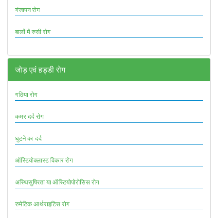
गंजापन रोग
बालों में रुसी रोग
जोड़ एवं हड्डी रोग
गठिया रोग
कमर दर्द रोग
घुटने का दर्द
ऑस्टियोक्लास्ट विकार रोग
अस्थिसुषिरता या ऑस्टियोपोरोसिस रोग
रुमेटिक आर्थराइटिस रोग