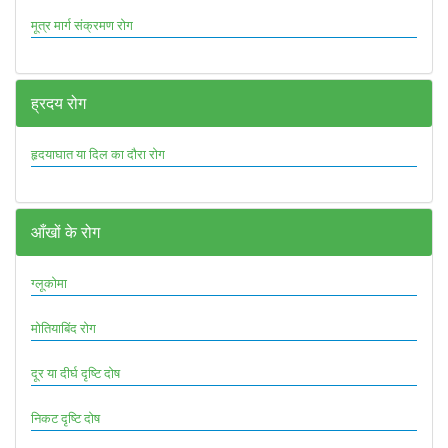
मूत्र मार्ग संक्रमण रोग
ह्रदय रोग
हृदयाघात या दिल का दौरा रोग
आँखों के रोग
ग्लूकोमा
मोतियाबिंद रोग
दूर या दीर्घ दृष्टि दोष
निकट दृष्टि दोष