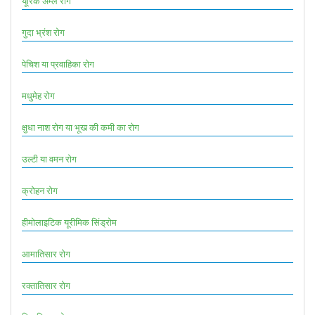
यूरिक अम्ल रोग
गुदा भ्रंश रोग
पेचिश या प्रवाहिका रोग
मधुमेह रोग
क्षुधा नाश रोग या भूख की कमी का रोग
उल्टी या वमन रोग
क्रोहन रोग
हीमोलाइटिक यूरीमिक सिंड्रोम
आमातिसार रोग
रक्तातिसार रोग