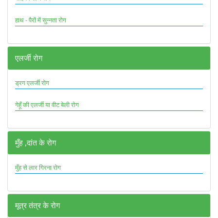
हाथ - पैरों में सुन्नता रोग
एलर्जी रोग
ड्रग एलर्जी रोग
गेहूँ की एलर्जी या वीट बेली रोग
मुँह ,दांत के रोग
मुँह से लार गिरना रोग
मूत्र तंत्र के रोग