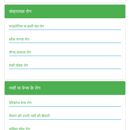
संक्रामक रोग
फाइलेरिया या हाथी पांव रोग
ब्लैक फंगस रोग
लैंग्या वायरस रोग
मंकी पॉक्स रोग
नसों या वेन्स के रोग
वेरिकोज वेन्स रोग
दिमाग की उभरी नसों की बीमारी
वाहिका शोथ रोग