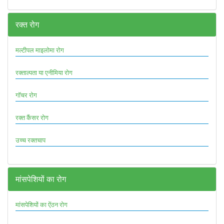
रक्त रोग
मल्टीपल माइलोमा रोग
रक्ताल्पता या एनीमिया रोग
गॉचर रोग
रक्त कैंसर रोग
उच्च रक्तचाप
मांसपेशियों का रोग
मांसपेशियों का ऐंठन रोग