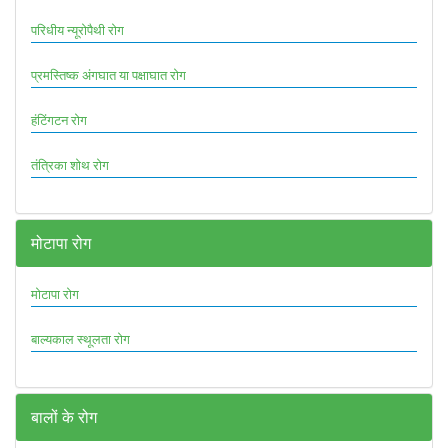
परिधीय न्यूरोपैथी रोग
प्रमस्तिष्क अंगघात या पक्षाघात रोग
हंटिंगटन रोग
तंत्रिका शोथ रोग
मोटापा रोग
मोटापा रोग
बाल्यकाल स्थूलता रोग
बालों के रोग