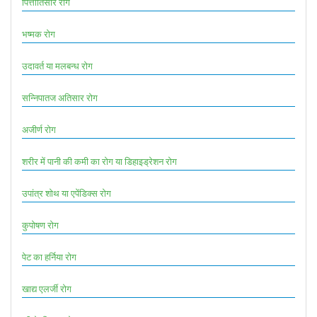
पित्तातिसार रोग
भष्मक रोग
उदावर्त या मलबन्ध रोग
सन्निपातज अतिसार रोग
अजीर्ण रोग
शरीर में पानी की कमी का रोग या डिहाइड्रेशन रोग
उपांत्र शोथ या एपेंडिक्स रोग
कुपोषण रोग
पेट का हर्निया रोग
खाद्य एलर्जी रोग