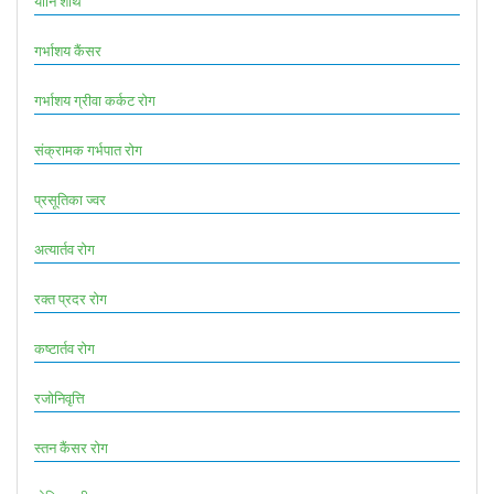
योनि शोथ
गर्भाशय कैंसर
गर्भाशय ग्रीवा कर्कट रोग
संक्रामक गर्भपात रोग
प्रसूतिका ज्वर
अत्यार्तव रोग
रक्त प्रदर रोग
कष्टार्तव रोग
रजोनिवृत्ति
स्तन कैंसर रोग