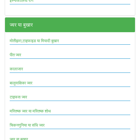
इस्नोफीलिया रोग
ज्वर या बुखार
मोतीझरा,टाइफाइड या मियादी बुखार
पीत ज्वर
कालाजार
बालूमाक्षिका ज्वर
टाइफस ज्वर
मस्तिष्क ज्वर या मस्तिष्क शोथ
चिकनगुनिया या संधि ज्वर
ज्वर या बुखार