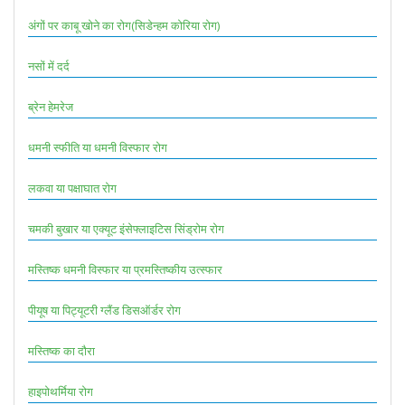
अंगों पर काबू खोने का रोग(सिडेन्हम कोरिया रोग)
नसों में दर्द
ब्रेन हेमरेज
धमनी स्फीति या धमनी विस्फार रोग
लकवा या पक्षाघात रोग
चमकी बुखार या एक्यूट इंसेफ्लाइटिस सिंड्रोम रोग
मस्तिष्क धमनी विस्फार या प्रमस्तिष्कीय उत्स्फार
पीयूष या पिट्यूटरी ग्लैंड डिसऑर्डर रोग
मस्तिष्क का दौरा
हाइपोथर्मिया रोग