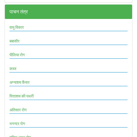
पाचन तंत्र
वायु विकार
बबासीर
पीलिया रोग
कब्ज
अग्नाशय कैंसर
पित्ताशय की पथरी
अतिसार रोग
भगन्दर रोग