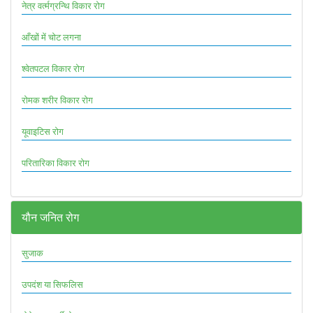
नेत्र वर्त्मग्रन्थि विकार रोग
आँखों में चोट लगना
श्वेतपटल विकार रोग
रोमक शरीर विकार रोग
यूवाइटिस रोग
परितारिका विकार रोग
यौन जनित रोग
सुजाक
उपदंश या सिफलिस