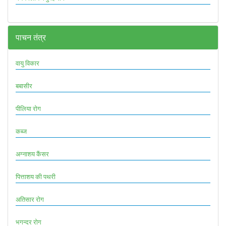
पाचन तंत्र
वायु विकार
बबासीर
पीलिया रोग
कब्ज
अग्नाशय कैंसर
पित्ताशय की पथरी
अतिसार रोग
भगन्दर रोग