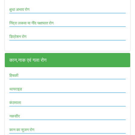
क्षुधा अभाव रोग
निंद्रा लकवा या नींद पक्षाघात रोग
डिप्रेशन रोग
कान,नाक एवं गला रोग
हिचकी
थायराइड
कंठमाला
नकसीर
कान का सूजन रोग