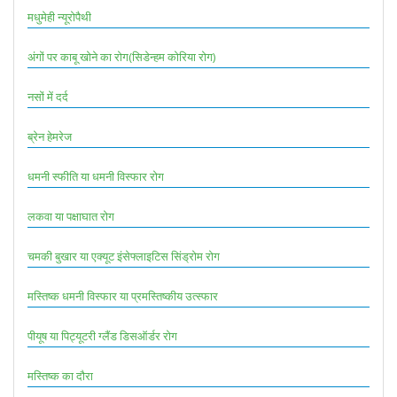
मधुमेही न्यूरोपैथी
अंगों पर काबू खोने का रोग(सिडेन्हम कोरिया रोग)
नसों में दर्द
ब्रेन हेमरेज
धमनी स्फीति या धमनी विस्फार रोग
लकवा या पक्षाघात रोग
चमकी बुखार या एक्यूट इंसेफ्लाइटिस सिंड्रोम रोग
मस्तिष्क धमनी विस्फार या प्रमस्तिष्कीय उत्स्फार
पीयूष या पिट्यूटरी ग्लैंड डिसऑर्डर रोग
मस्तिष्क का दौरा