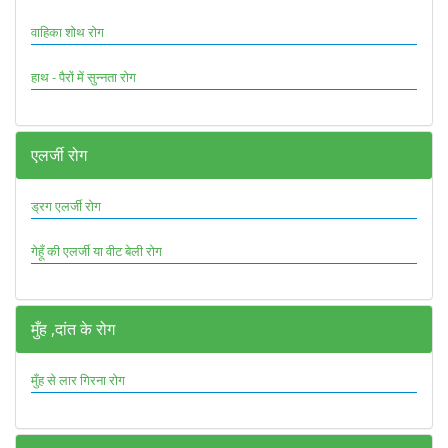
वाहिका शोथ रोग
हाथ - पैरों में सुन्नता रोग
एलर्जी रोग
ड्रग एलर्जी रोग
गेहूँ की एलर्जी या वीट बेली रोग
मुँह ,दांत के रोग
मुँह से लार गिरना रोग