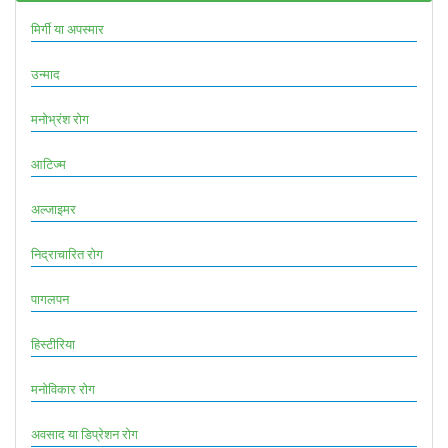
मिर्गी या अपस्मार
उन्माद
मनोभ्रंश रोग
आटिज्म
अल्जाइमर
निद्राचारित रोग
पागलपन
हिस्टीरिया
मनोविकार रोग
अवसाद या डिप्रेशन रोग