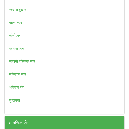
ज्वर या बुखार
माल्टा ज्वर
जीर्ण ज्वर
परागज ज्वर
जापानी मस्तिष्क ज्वर
सन्निपात ज्वर
अतिताप रोग
लू लगना
मानसिक रोग