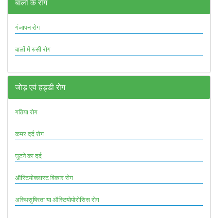
बालों के रोग
गंजापन रोग
बालों में रुसी रोग
जोड़ एवं हड्डी रोग
गठिया रोग
कमर दर्द रोग
घुटने का दर्द
ऑस्टियोक्लास्ट विकार रोग
अस्थिसुषिरता या ऑस्टियोपोरोसिस रोग