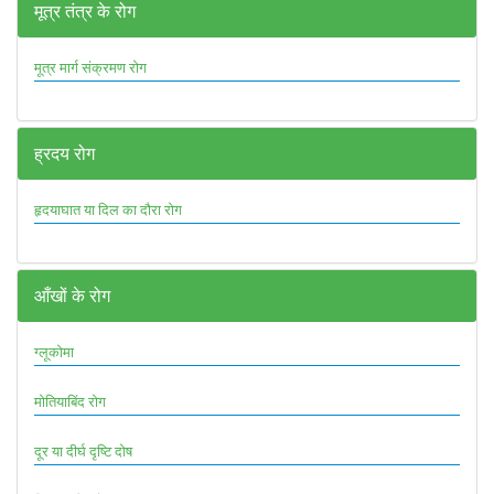
मूत्र तंत्र के रोग
मूत्र मार्ग संक्रमण रोग
ह्रदय रोग
हृदयाघात या दिल का दौरा रोग
आँखों के रोग
ग्लूकोमा
मोतियाबिंद रोग
दूर या दीर्घ दृष्टि दोष