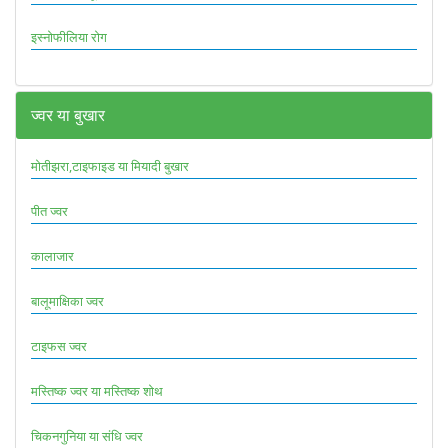
इस्नोफीलिया रोग
ज्वर या बुखार
मोतीझरा,टाइफाइड या मियादी बुखार
पीत ज्वर
कालाजार
बालूमाक्षिका ज्वर
टाइफस ज्वर
मस्तिष्क ज्वर या मस्तिष्क शोथ
चिकनगुनिया या संधि ज्वर