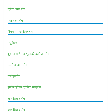
यूरिक अम्ल रोग
गुदा भ्रंश रोग
पेचिश या प्रवाहिका रोग
मधुमेह रोग
क्षुधा नाश रोग या भूख की कमी का रोग
उल्टी या वमन रोग
क्रोहन रोग
हीमोलाइटिक यूरीमिक सिंड्रोम
आमातिसार रोग
रक्तातिसार रोग