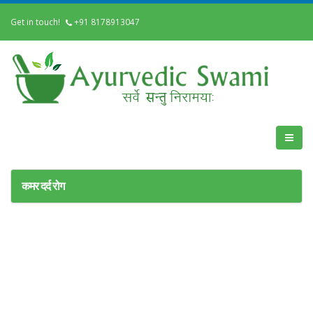
Get in touch!
+91 8178913047
कमर दर्द रोग