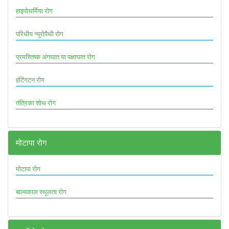
हाइपोथर्मिया रोग
परिधीय न्यूरोपैथी रोग
प्रमस्तिष्क अंगघात या पक्षाघात रोग
हंटिंगटन रोग
तंत्रिका शोथ रोग
मोटापा रोग
मोटापा रोग
बाल्यकाल स्थूलता रोग