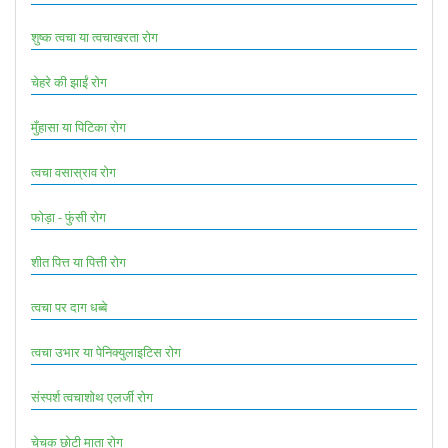
शुष्क त्वचा या त्वचाखरता रोग
चेहरे की झाईं रोग
मुँहासा या पिटिका रोग
त्वचा वसास्राव रोग
फोड़ा - फुंसी रोग
शीत पित्त या पित्ती रोग
त्वचा पर दाग धब्बे
त्वचा उभार या पेनिक्युलाइटिस रोग
संस्पर्श त्वचाशोथ एलर्जी रोग
चेचक छोटी माता रोग