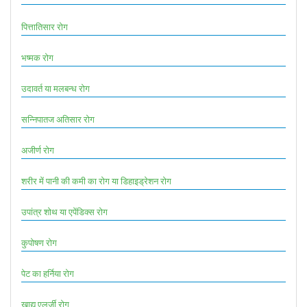
पित्तातिसार रोग
भष्मक रोग
उदावर्त या मलबन्ध रोग
सन्निपातज अतिसार रोग
अजीर्ण रोग
शरीर में पानी की कमी का रोग या डिहाइड्रेशन रोग
उपांत्र शोथ या एपेंडिक्स रोग
कुपोषण रोग
पेट का हर्निया रोग
खाद्य एलर्जी रोग