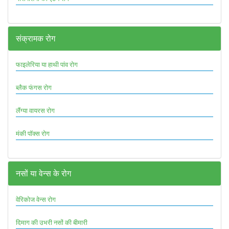
संक्रामक रोग
फाइलेरिया या हाथी पांव रोग
ब्लैक फंगस रोग
लैंग्या वायरस रोग
मंकी पॉक्स रोग
नसों या वेन्स के रोग
वेरिकोज वेन्स रोग
दिमाग की उभरी नसों की बीमारी