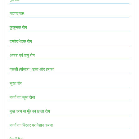
महापद्मक
कुकूनक रोग
दन्तोदभेदक रोग
अफरा एवं वायु रोग
पसली (पांजारा ),डब्बा और हरफा
सूखा रोग
बच्चों का बहुत रोना
मुख व्रण या मुँह का छाला रोग
बच्चों का बिस्तर पर पेशाब करना