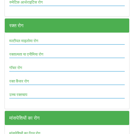
रुमेटिक आर्थराइटिस रोग
रक्त रोग
मल्टीपल माइलोमा रोग
रक्ताल्पता या एनीमिया रोग
गॉचर रोग
रक्त कैंसर रोग
उच्च रक्तचाप
मांसपेशियों का रोग
मांसपेशियों का ऐंठन रोग