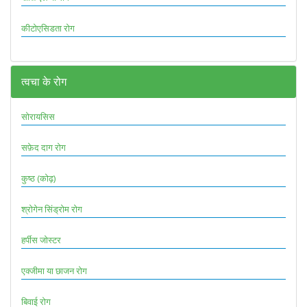
कीटोएसिडता रोग
त्वचा के रोग
सोरायसिस
सफ़ेद दाग रोग
कुष्ठ (कोढ़)
श्रोगेन सिंड्रोम रोग
हर्पीस जोस्टर
एक्जीमा या छाजन रोग
बिवाई रोग