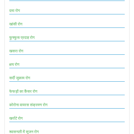
दमा रोग
खांसी रोग
फुफ्फुस प्रदाह रोग
खसरा रोग
क्षय रोग
सर्दी जुकाम रोग
फेफड़ों का कैंसर रोग
कोरोना वायरस संक्रमण रोग
खर्राटे रोग
श्वासनली में सूजन रोग