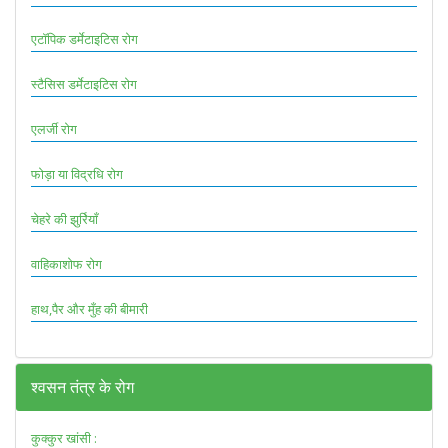
एटॉपिक डर्मेटाइटिस रोग
स्टैसिस डर्मेटाइटिस रोग
एलर्जी रोग
फोड़ा या विद्रधि रोग
चेहरे की झुर्रियाँ
वाहिकाशोफ रोग
हाथ,पैर और मुँह की बीमारी
श्वसन तंत्र के रोग
कुक्कुर खांसी :