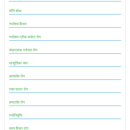
योनि शोथ
गर्भाशय कैंसर
गर्भाशय ग्रीवा कर्कट रोग
संक्रामक गर्भपात रोग
प्रसूतिका ज्वर
अत्यार्तव रोग
रक्त प्रदर रोग
कष्टार्तव रोग
रजोनिवृत्ति
स्तन कैंसर रोग