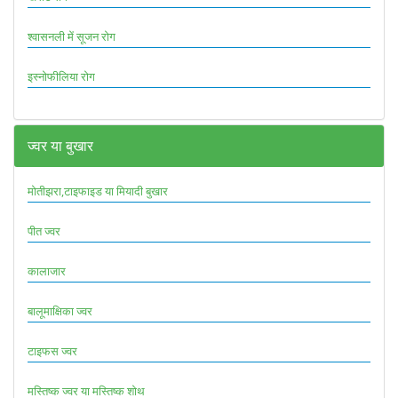
श्वासनली में सूजन रोग
इस्नोफीलिया रोग
ज्वर या बुखार
मोतीझरा,टाइफाइड या मियादी बुखार
पीत ज्वर
कालाजार
बालूमाक्षिका ज्वर
टाइफस ज्वर
मस्तिष्क ज्वर या मस्तिष्क शोथ