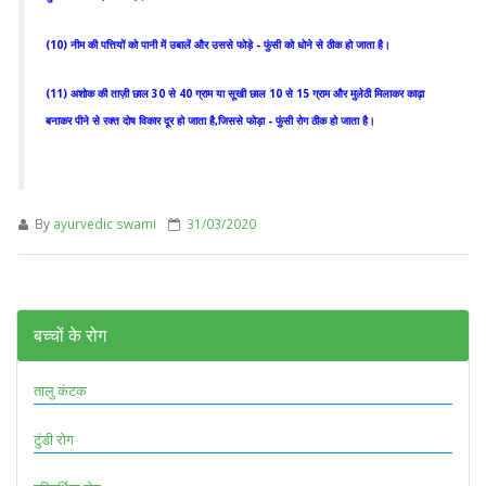
(10) नीम की पत्तियों को पानी में उबालें और उससे फोड़े - फुंसी को धोने से ठीक हो जाता है।
(11) अशोक की ताज़ी छाल 30 से 40 ग्राम या सूखी छाल 10 से 15 ग्राम और मुलेठी मिलाकर काढ़ा
बनाकर पीने से रक्त दोष विकार दूर हो जाता है,जिससे फोड़ा - फुंसी रोग ठीक हो जाता है।
By
ayurvedic swami
31/03/2020
बच्चों के रोग
तालु कंटक
टुंडी रोग