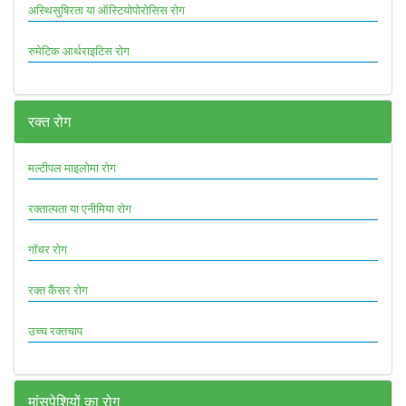
अस्थिसुषिरता या ऑस्टियोपोरोसिस रोग
रुमेटिक आर्थराइटिस रोग
रक्त रोग
मल्टीपल माइलोमा रोग
रक्ताल्पता या एनीमिया रोग
गॉचर रोग
रक्त कैंसर रोग
उच्च रक्तचाप
मांसपेशियों का रोग