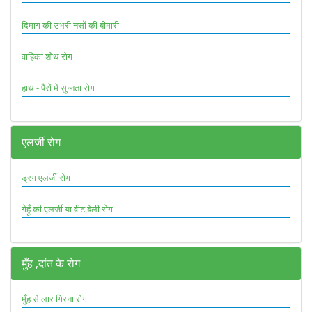
दिमाग की उभरी नसों की बीमारी
वाहिका शोथ रोग
हाथ - पैरों में सुन्नता रोग
एलर्जी रोग
ड्रग एलर्जी रोग
गेहूँ की एलर्जी या वीट बेली रोग
मुँह ,दांत के रोग
मुँह से लार गिरना रोग