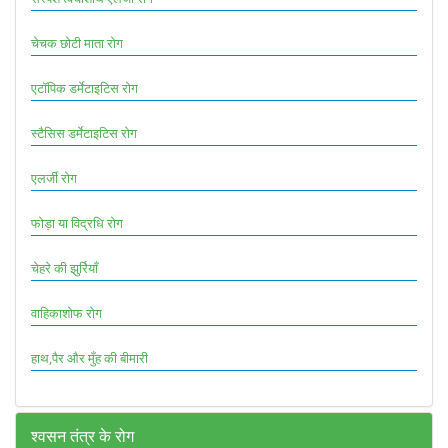
चेचक छोटी माता रोग
एटॉपिक डर्मेटाइटिस रोग
स्टैसिस डर्मेटाइटिस रोग
एलर्जी रोग
फोड़ा या विद्रधि रोग
चेहरे की झुर्रियाँ
वाहिकाशोफ रोग
हाथ,पैर और मुँह की बीमारी
श्वसन तंत्र के रोग