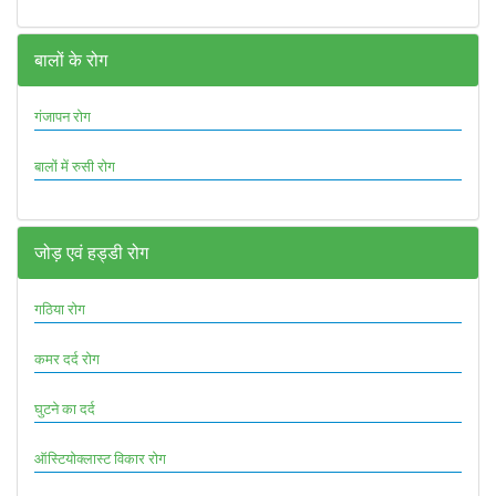
बालों के रोग
गंजापन रोग
बालों में रुसी रोग
जोड़ एवं हड्डी रोग
गठिया रोग
कमर दर्द रोग
घुटने का दर्द
ऑस्टियोक्लास्ट विकार रोग