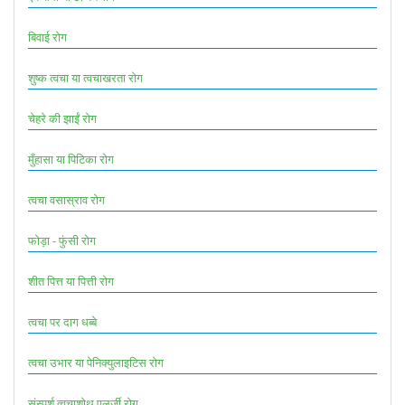
बिवाई रोग
शुष्क त्वचा या त्वचाखरता रोग
चेहरे की झाईं रोग
मुँहासा या पिटिका रोग
त्वचा वसास्राव रोग
फोड़ा - फुंसी रोग
शीत पित्त या पित्ती रोग
त्वचा पर दाग धब्बे
त्वचा उभार या पेनिक्युलाइटिस रोग
संस्पर्श त्वचाशोथ एलर्जी रोग