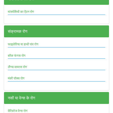
मांसपेशियों का ऐंठन रोग
संक्रामक रोग
फाइलेरिया या हाथी पांव रोग
ब्लैक फंगस रोग
लैंग्या वायरस रोग
मंकी पॉक्स रोग
नसों या वेन्स के रोग
वेरिकोज वेन्स रोग