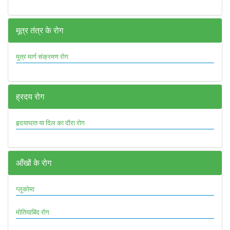
मूत्र तंत्र के रोग
मूत्र मार्ग संक्रमण रोग
ह्रदय रोग
हृदयाघात या दिल का दौरा रोग
आँखों के रोग
ग्लूकोमा
मोतियाबिंद रोग