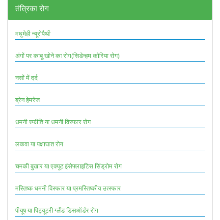
तंत्रिका रोग
मधुमेही न्यूरोपैथी
अंगों पर काबू खोने का रोग(सिडेन्हम कोरिया रोग)
नसों में दर्द
ब्रेन हेमरेज
धमनी स्फीति या धमनी विस्फार रोग
लकवा या पक्षाघात रोग
चमकी बुखार या एक्यूट इंसेफ्लाइटिस सिंड्रोम रोग
मस्तिष्क धमनी विस्फार या प्रमस्तिष्कीय उत्स्फार
पीयूष या पिट्यूटरी ग्लैंड डिसऑर्डर रोग