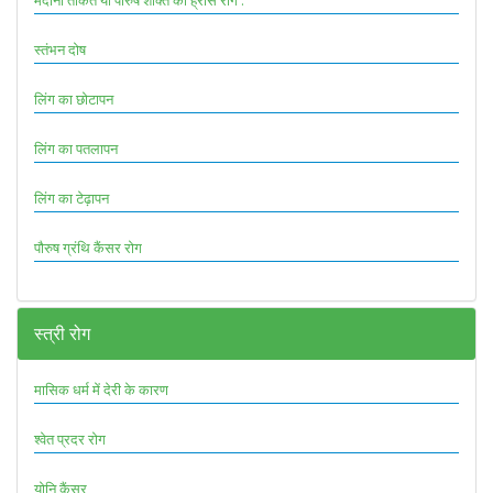
मर्दाना ताकत या पौरुष शक्ति का ह्रास रोग :
स्तंभन दोष
लिंग का छोटापन
लिंग का पतलापन
लिंग का टेढ़ापन
पौरुष ग्रंथि कैंसर रोग
स्त्री रोग
मासिक धर्म में देरी के कारण
श्वेत प्रदर रोग
योनि कैंसर