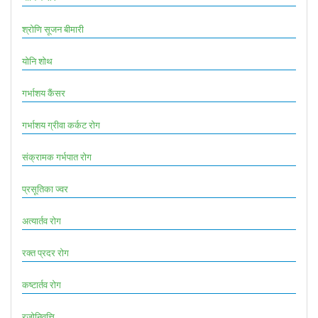
श्रोणि सूजन बीमारी
योनि शोथ
गर्भाशय कैंसर
गर्भाशय ग्रीवा कर्कट रोग
संक्रामक गर्भपात रोग
प्रसूतिका ज्वर
अत्यार्तव रोग
रक्त प्रदर रोग
कष्टार्तव रोग
रजोनिवृत्ति