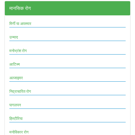
मानसिक रोग
मिर्गी या अपस्मार
उन्माद
मनोभ्रंश रोग
आटिज्म
अल्जाइमर
निद्राचारित रोग
पागलपन
हिस्टीरिया
मनोविकार रोग