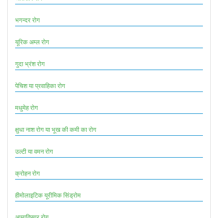
भगन्दर रोग
यूरिक अम्ल रोग
गुदा भ्रंश रोग
पेचिश या प्रवाहिका रोग
मधुमेह रोग
क्षुधा नाश रोग या भूख की कमी का रोग
उल्टी या वमन रोग
क्रोहन रोग
हीमोलाइटिक यूरीमिक सिंड्रोम
आमातिसार रोग