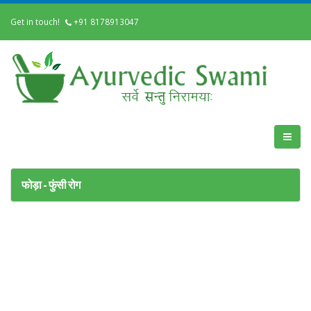
Get in touch!
+91 8178913047
फोड़ा - फुंसी रोग