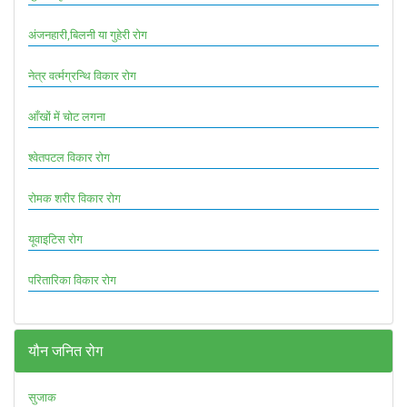
अंजनहारी,बिलनी या गुहेरी रोग
नेत्र वर्त्मग्रन्थि विकार रोग
आँखों में चोट लगना
श्वेतपटल विकार रोग
रोमक शरीर विकार रोग
यूवाइटिस रोग
परितारिका विकार रोग
यौन जनित रोग
सुजाक