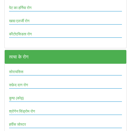
पेट का हर्निया रोग
खाद्य एलर्जी रोग
कीटोएसिडता रोग
त्वचा के रोग
सोरायसिस
सफ़ेद दाग रोग
कुष्ठ (कोढ़)
श्रोगेन सिंड्रोम रोग
हर्पीस जोस्टर