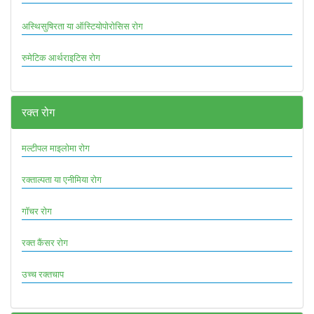
अस्थिसुषिरता या ऑस्टियोपोरोसिस रोग
रुमेटिक आर्थराइटिस रोग
रक्त रोग
मल्टीपल माइलोमा रोग
रक्ताल्पता या एनीमिया रोग
गॉचर रोग
रक्त कैंसर रोग
उच्च रक्तचाप