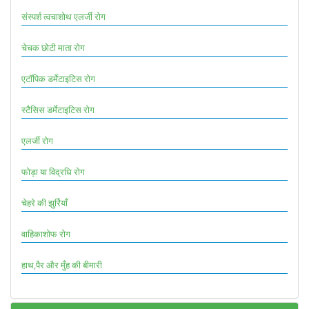
संस्पर्श त्वचाशोथ एलर्जी रोग
चेचक छोटी माता रोग
एटॉपिक डर्मेटाइटिस रोग
स्टैसिस डर्मेटाइटिस रोग
एलर्जी रोग
फोड़ा या विद्रधि रोग
चेहरे की झुर्रियाँ
वाहिकाशोफ रोग
हाथ,पैर और मुँह की बीमारी