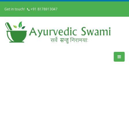
Get in touch!
+91 8178913047