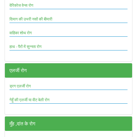
वेरिकोज वेन्स रोग
दिमाग की उभरी नसों की बीमारी
वाहिका शोथ रोग
हाथ - पैरों में सुन्नता रोग
एलर्जी रोग
ड्रग एलर्जी रोग
गेहूँ की एलर्जी या वीट बेली रोग
मुँह ,दांत के रोग