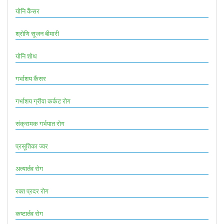
योनि कैंसर
श्रोणि सूजन बीमारी
योनि शोथ
गर्भाशय कैंसर
गर्भाशय ग्रीवा कर्कट रोग
संक्रामक गर्भपात रोग
प्रसूतिका ज्वर
अत्यार्तव रोग
रक्त प्रदर रोग
कष्टार्तव रोग