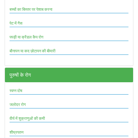
बच्चों का बिस्तर पर पेशाब करना
पेट में गैस
पपड़ी या क्रैडल कैप रोग
बौनापन या कद छोटापन की बीमारी
पुरुषों के रोग
स्वप्न दोष
जलोदर रोग
वीर्य में शुक्राणुओं की कमी
शीघ्रपतन