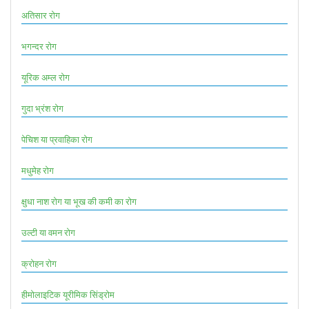
अतिसार रोग
भगन्दर रोग
यूरिक अम्ल रोग
गुदा भ्रंश रोग
पेचिश या प्रवाहिका रोग
मधुमेह रोग
क्षुधा नाश रोग या भूख की कमी का रोग
उल्टी या वमन रोग
क्रोहन रोग
हीमोलाइटिक यूरीमिक सिंड्रोम