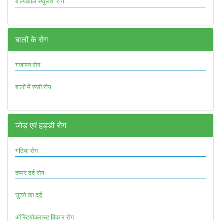
बाल्यकाल स्थूलता रोग
बालों के रोग
गंजापन रोग
बालों में रुसी रोग
जोड़ एवं हड्डी रोग
गठिया रोग
कमर दर्द रोग
घुटने का दर्द
ऑस्टियोक्लास्ट विकार रोग