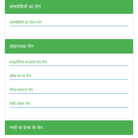
मांसपेशियों का रोग
मांसपेशियों का ऐंठन रोग
संक्रामक रोग
फाइलेरिया या हाथी पांव रोग
ब्लैक फंगस रोग
लैंग्या वायरस रोग
मंकी पॉक्स रोग
नसों या वेन्स के रोग