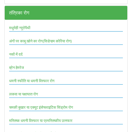
तंत्रिका रोग
मधुमेही न्यूरोपैथी
अंगों पर काबू खोने का रोग(सिडेन्हम कोरिया रोग)
नसों में दर्द
ब्रेन हेमरेज
धमनी स्फीति या धमनी विस्फार रोग
लकवा या पक्षाघात रोग
चमकी बुखार या एक्यूट इंसेफ्लाइटिस सिंड्रोम रोग
मस्तिष्क धमनी विस्फार या प्रमस्तिष्कीय उत्स्फार