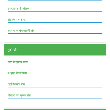
उपदंश या सिफलिस
लेटेक्स एलर्जी रोग
स्पर्म या सीमेन एलर्जी रोग
गुर्दा रोग
रक्त में यूरिया बढ़ना
मधुमेही नेफ्रोपैथी
गुर्दा फैल्योर रोग
किडनी की सूजन रोग