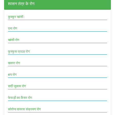
श्वसन तंत्र के रोग
कुक्कुर खांसी :
दमा रोग
खांसी रोग
फुफ्फुस प्रदाह रोग
खसरा रोग
क्षय रोग
सर्दी जुकाम रोग
फेफड़ों का कैंसर रोग
कोरोना वायरस संक्रमण रोग