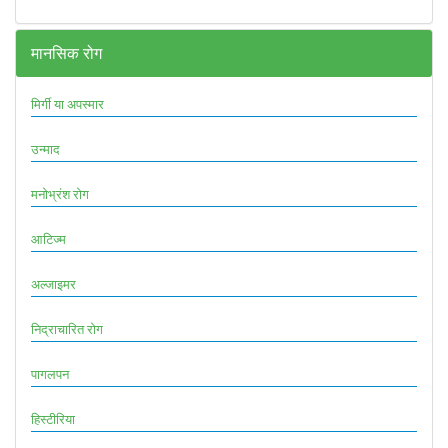
मानसिक रोग
मिर्गी या अपस्मार
उन्माद
मनोभ्रंश रोग
आटिज्म
अल्जाइमर
निद्राचारित रोग
पागलपन
हिस्टीरिया