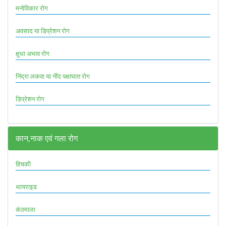
मनोविकार रोग
अवसाद या डिप्रेशन रोग
क्षुधा अभाव रोग
निंद्रा लकवा या नींद पक्षाघात रोग
डिप्रेशन रोग
कान,नाक एवं गला रोग
हिचकी
थायराइड
कंठमाला