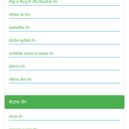
पीयूष या पिट्यूटरी ग्लैंड डिसऑर्डर रोग
मस्तिष्क का दौरा
हाइपोथर्मिया रोग
परिधीय न्यूरोपैथी रोग
प्रमस्तिष्क अंगघात या पक्षाघात रोग
हंटिंगटन रोग
तंत्रिका शोथ रोग
मोटापा रोग
मोटापा रोग