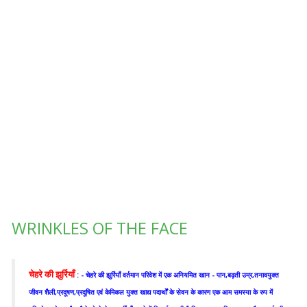
WRINKLES OF THE FACE
चेहरे की झुर्रियाँ
: - चेहरे की झुर्रियाँ वर्तमान परिवेश में एक अनियमित खान - पान,बढ़ती उम्र,तनावयुक्त
जीवन शैली,प्रदूषण,प्रदूषित एवं केमिकल युक्त खाद्य पदार्थों के सेवन के कारण एक आम समस्या के रुप में