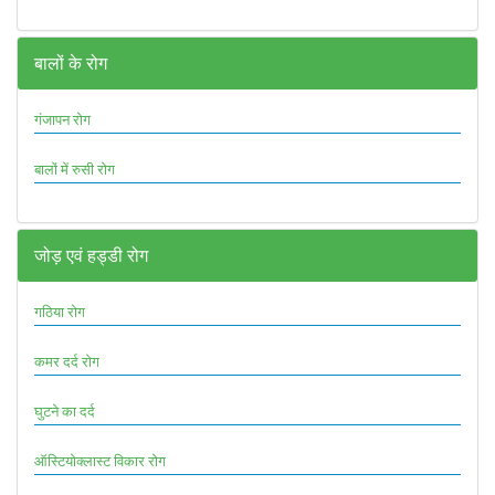
बालों के रोग
गंजापन रोग
बालों में रुसी रोग
जोड़ एवं हड्डी रोग
गठिया रोग
कमर दर्द रोग
घुटने का दर्द
ऑस्टियोक्लास्ट विकार रोग