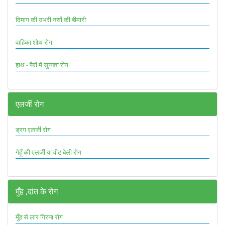
दिमाग की उभरी नसों की बीमारी
वाहिका शोथ रोग
हाथ - पैरों में सुन्नता रोग
एलर्जी रोग
ड्रग एलर्जी रोग
गेहूँ की एलर्जी या वीट बेली रोग
मुँह ,दांत के रोग
मुँह से लार गिरना रोग