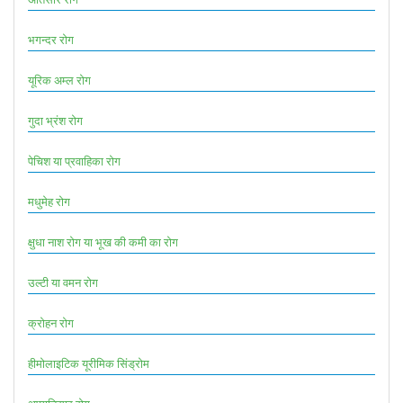
भगन्दर रोग
यूरिक अम्ल रोग
गुदा भ्रंश रोग
पेचिश या प्रवाहिका रोग
मधुमेह रोग
क्षुधा नाश रोग या भूख की कमी का रोग
उल्टी या वमन रोग
क्रोहन रोग
हीमोलाइटिक यूरीमिक सिंड्रोम