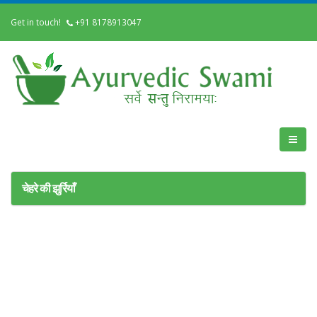
Get in touch!
+91 8178913047
चेहरे की झुर्रियाँ