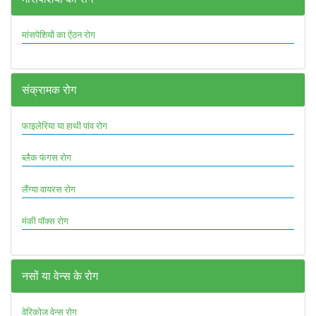
मांसपेशियों का ऐंठन रोग
संक्रामक रोग
फाइलेरिया या हाथी पांव रोग
ब्लैक फंगस रोग
लैंग्या वायरस रोग
मंकी पॉक्स रोग
नसों या वेन्स के रोग
वेरिकोज वेन्स रोग