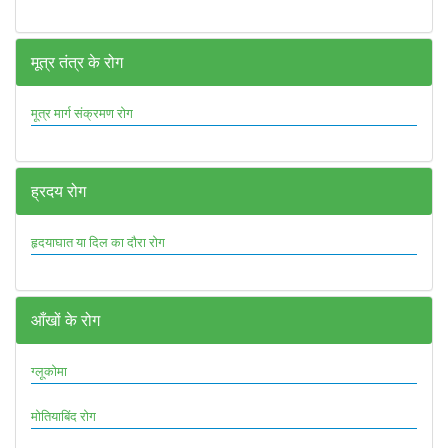
मूत्र तंत्र के रोग
मूत्र मार्ग संक्रमण रोग
ह्रदय रोग
हृदयाघात या दिल का दौरा रोग
आँखों के रोग
ग्लूकोमा
मोतियाबिंद रोग