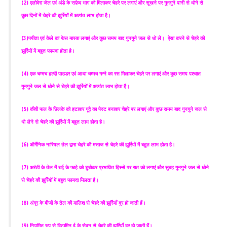
(2) एलोवेरा जेल एवं अंडे के सफ़ेद भाग को मिलाकर चेहरे पर लगाएं और सूखने पर गुनगुने पानी से धोने से
कुछ दिनों में चेहरे की झुर्रियों में अत्यंत लाभ होता है।
(3)पपीता एवं केले का फेस मास्क लगाएं और कुछ समय बाद गुनगुने जल से धो लें। ऐसा करने से चेहरे की
झुर्रियों में बहुत फायदा होता है।
(4) एक चम्मच हल्दी पाउडर एवं आधा चम्मच गन्ने का रस मिलाकर चेहरे पर लगाएं और कुछ समय पश्चात
गुनगुने जल से धोने से चेहरे की झुर्रियों में अत्यंत लाभ होता है।
(5) कीवी फल के छिलके को हटाकर गूदे का पेस्ट बनाकर चेहरे पर लगाएं और कुछ समय बाद गुनगुने जल से
धो लेने से चेहरे की झुर्रियों में बहुत लाभ होता है।
(6) ऑर्गेनिक नारियल तेल द्वारा चेहरे की मसाज से चेहरे की झुर्रियों में बहुत लाभ होता है।
(7) अरंडी के तेल में रुई के फाहे को डुबोकर प्रभावित हिस्से पर रात को लगाएं और सुबह गुनगुने जल से धोने
से चेहरे की झुर्रियों में बहुत फायदा मिलता है।
(8) अंगूर के बीजों के तेल की मालिश से चेहरे की झुर्रियाँ दूर हो जाती हैं।
(9) नियमित रुप से विटामिन ई के सेवन से चेहरे की झुर्रियाँ दूर हो जाती हैं।