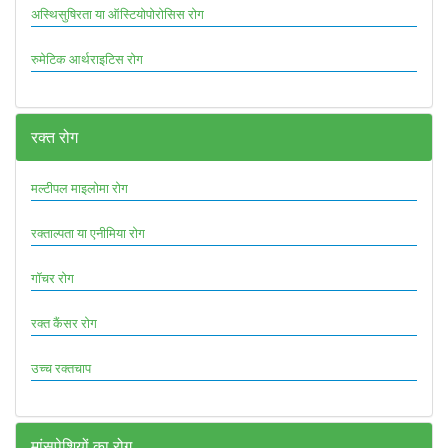
अस्थिसुषिरता या ऑस्टियोपोरोसिस रोग
रुमेटिक आर्थराइटिस रोग
रक्त रोग
मल्टीपल माइलोमा रोग
रक्ताल्पता या एनीमिया रोग
गॉचर रोग
रक्त कैंसर रोग
उच्च रक्तचाप
मांसपेशियों का रोग