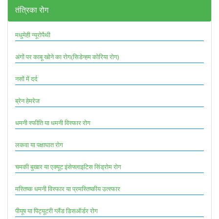
तंत्रिका रोग
मधुमेही न्यूरोपैथी
अंगों पर काबू खोने का रोग(सिडेन्हम कोरिया रोग)
नसों में दर्द
ब्रेन हेमरेज
धमनी स्फीति या धमनी विस्फार रोग
लकवा या पक्षाघात रोग
चमकी बुखार या एक्यूट इंसेफ्लाइटिस सिंड्रोम रोग
मस्तिष्क धमनी विस्फार या प्रमस्तिष्कीय उत्स्फार
पीयूष या पिट्यूटरी ग्लैंड डिसऑर्डर रोग