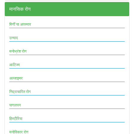
मानसिक रोग
मिर्गी या अपस्मार
उन्माद
मनोभ्रंश रोग
आटिज्म
अल्जाइमर
निद्राचारित रोग
पागलपन
हिस्टीरिया
मनोविकार रोग