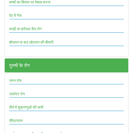
बच्चों का बिस्तर पर पेशाब करना
पेट में गैस
पपड़ी या क्रैडल कैप रोग
बौनापन या कद छोटापन की बीमारी
पुरुषों के रोग
स्वप्न दोष
जलोदर रोग
वीर्य में शुक्राणुओं की कमी
शीघ्रपतन