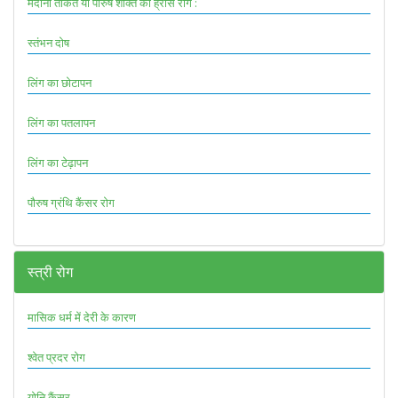
मर्दाना ताकत या पौरुष शक्ति का ह्रास रोग :
स्तंभन दोष
लिंग का छोटापन
लिंग का पतलापन
लिंग का टेढ़ापन
पौरुष ग्रंथि कैंसर रोग
स्त्री रोग
मासिक धर्म में देरी के कारण
श्वेत प्रदर रोग
योनि कैंसर